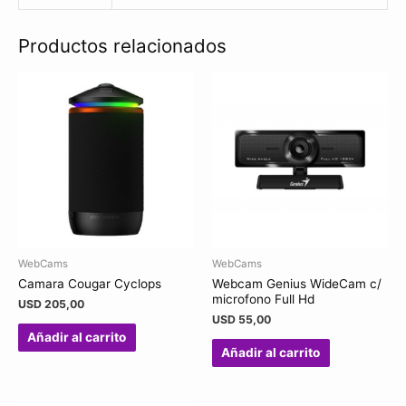
Productos relacionados
WebCams
WebCams
Camara Cougar Cyclops
Webcam Genius WideCam c/
microfono Full Hd
USD
205,00
USD
55,00
Añadir al carrito
Añadir al carrito