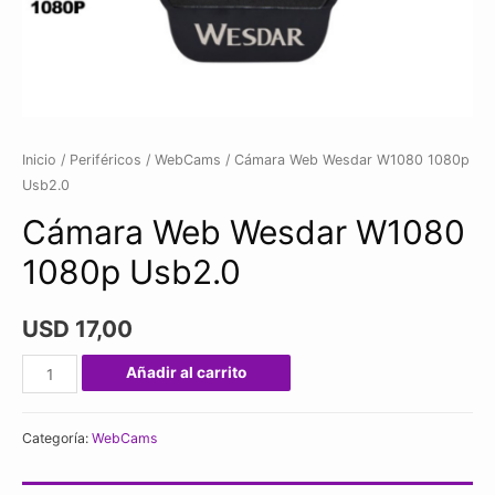
Inicio
/
Periféricos
/
WebCams
/ Cámara Web Wesdar W1080 1080p
Usb2.0
Cámara Web Wesdar W1080
1080p Usb2.0
USD
17,00
Cámara
Añadir al carrito
Web
Wesdar
Categoría:
WebCams
W1080
1080p