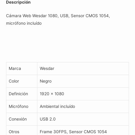
Descripción
Usb2.0
cantidad
Cámara Web Wesdar 1080, USB, Sensor CMOS 1054,
micrófono incluído
Marca
Wesdar
Color
Negro
Definición
1920 x 1080
Micrófono
Ambiental incluído
Conexión
USB 2.0
Otros
Frame 30FPS, Sensor CMOS 1054