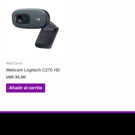
WebCams
Webcam Logitech C270 HD
USD
35,00
Añadir al carrito