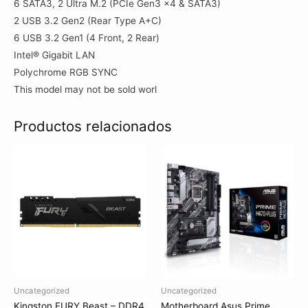
6 SATA3, 2 Ultra M.2 (PCIe Gen3 x4 & SATA3)
2 USB 3.2 Gen2 (Rear Type A+C)
6 USB 3.2 Gen1 (4 Front, 2 Rear)
Intel® Gigabit LAN
Polychrome RGB SYNC
This model may not be sold worl
Productos relacionados
Uncategorized
Uncategorized
Kingston FURY Beast – DDR4
Motherboard Asus Prime