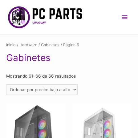
Men
princ
Inicio
/
Hardware
/
Gabinetes
/ Página 6
Gabinetes
Mostrando 61–66 de 66 resultados