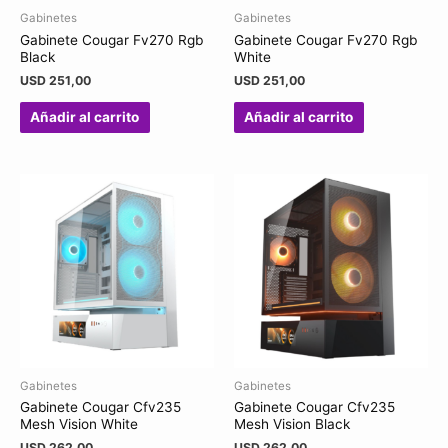
Gabinetes
Gabinetes
Gabinete Cougar Fv270 Rgb
Gabinete Cougar Fv270 Rgb
Black
White
USD
251,00
USD
251,00
Añadir al carrito
Añadir al carrito
Gabinetes
Gabinetes
Gabinete Cougar Cfv235
Gabinete Cougar Cfv235
Mesh Vision White
Mesh Vision Black
USD
262,00
USD
262,00