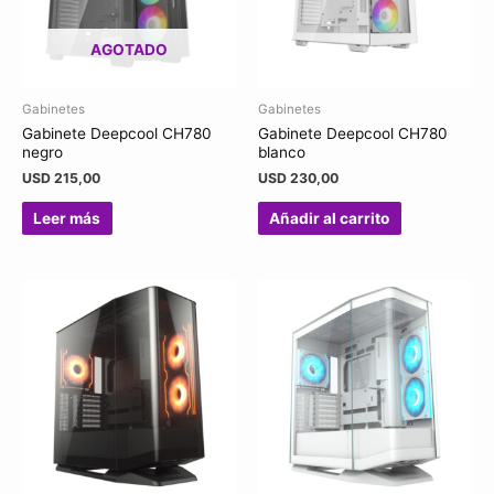
AGOTADO
Gabinetes
Gabinetes
Gabinete Deepcool CH780
Gabinete Deepcool CH780
negro
blanco
USD
215,00
USD
230,00
Leer más
Añadir al carrito