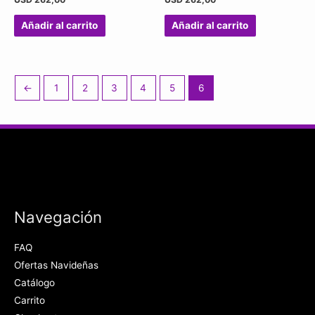
Añadir al carrito
Añadir al carrito
←
1
2
3
4
5
6
Navegación
FAQ
Ofertas Navideñas
Catálogo
Carrito